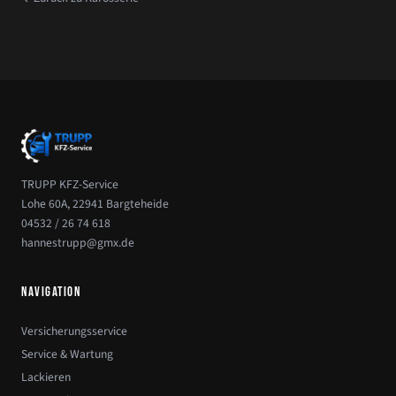
TRUPP KFZ-Service
Lohe 60A, 22941 Bargteheide
04532 / 26 74 618
hannestrupp@gmx.de
NAVIGATION
Versicherungsservice
Service & Wartung
Lackieren